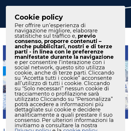
IT
EN
Cookie policy
Per offrire un’esperienza di
navigazione migliore, elaborare
statistiche sul traffico e,
previo
consenso, proporre contenuti –
anche pubblicitari, nostri e di terze
parti - in linea con le preferenze
manifestate durante la navigazione
e per consentire l’interazione con i
social network, questo sito utilizza
cookie, anche di terze parti. Cliccando
su “Accetta tutti i cookie” acconsente
all’utilizzo di tutti i cookie. Cliccando
su “Solo necessari” nessun cookie di
tracciamento o profilazione sarà
utilizzato Cliccando su “Personalizza”
potrà accedere a informazioni più
dettagliate sui cookie e decidere
analiticamente a quali prestare il suo
consenso. Per ulteriori informazioni la
invitiamo a consultare la nostra
Privacy policy
e la
cookie policy