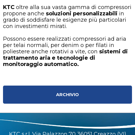
KTC
oltre alla sua vasta gamma di compressori
propone anche
soluzioni personalizzabili
in
grado di soddisfare le esigenze più particolari
con investimenti mirati.
Possono essere realizzati compressori ad aria
per telai normali, per denim o per filati in
poliestere anche rotativi a vite, con
sistemi di
trattamento aria e tecnologie di
monitoraggio automatico.
ARCHIVIO
KTC s.r.l. Via Palazzon,70 36051 Creazzo (VI)