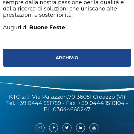
sempre dalla nostra passione per la qualità e
dalla ricerca di soluzioni che uniscano alte
prestazioni e sostenibilità.
Auguri di
Buone Feste
!
ARCHIVIO
KTC s.r.l. Via Palazzon,70 36051 Creazzo (VI)
Tel.
+39 0444 551759
- Fax. +39 0444 1510104 -
P.I.: 03644660247