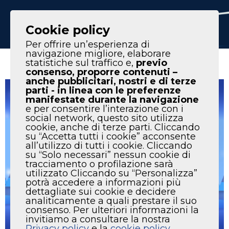
IT
EN
Cookie policy
Per offrire un’esperienza di
navigazione migliore, elaborare
statistiche sul traffico e,
previo
consenso, proporre contenuti –
anche pubblicitari, nostri e di terze
parti - in linea con le preferenze
manifestate durante la navigazione
e per consentire l’interazione con i
social network, questo sito utilizza
cookie, anche di terze parti. Cliccando
su “Accetta tutti i cookie” acconsente
all’utilizzo di tutti i cookie. Cliccando
su “Solo necessari” nessun cookie di
tracciamento o profilazione sarà
utilizzato Cliccando su “Personalizza”
potrà accedere a informazioni più
dettagliate sui cookie e decidere
analiticamente a quali prestare il suo
consenso. Per ulteriori informazioni la
invitiamo a consultare la nostra
Privacy policy
e la
cookie policy