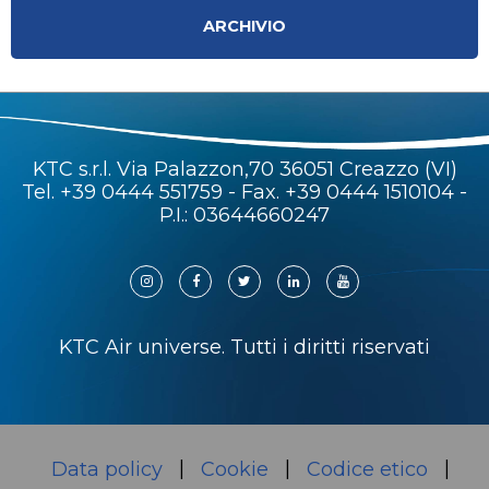
ARCHIVIO
KTC s.r.l. Via Palazzon,70 36051 Creazzo (VI)
Tel.
+39 0444 551759
- Fax. +39 0444 1510104 -
P.I.: 03644660247
KTC Air universe. Tutti i diritti riservati
Data policy
Cookie
Codice etico