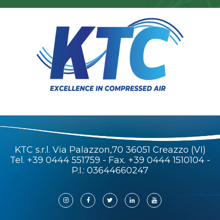
KTC s.r.l. Via Palazzon,70 36051 Creazzo (VI)
Tel.
+39 0444 551759
- Fax. +39 0444 1510104 -
P.I.: 03644660247