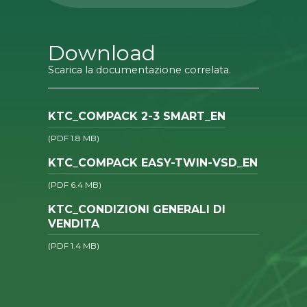
Download
Scarica la documentazione correlata.
KTC_COMPACK 2-3 SMART_EN
(PDF 1.8 MB)
KTC_COMPACK EASY-TWIN-VSD_EN
(PDF 6.4 MB)
KTC_CONDIZIONI GENERALI DI
VENDITA
(PDF 1.4 MB)