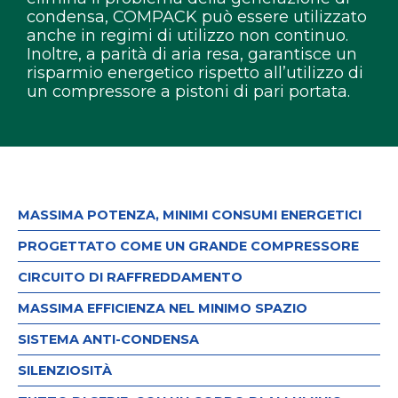
condensa, COMPACK può essere utilizzato
anche in regimi di utilizzo non continuo.
Inoltre, a parità di aria resa, garantisce un
risparmio energetico rispetto all’utilizzo di
un compressore a pistoni di pari portata.
MASSIMA POTENZA, MINIMI CONSUMI ENERGETICI
PROGETTATO COME UN GRANDE COMPRESSORE
CIRCUITO DI RAFFREDDAMENTO
MASSIMA EFFICIENZA NEL MINIMO SPAZIO
SISTEMA ANTI-CONDENSA
SILENZIOSITÀ