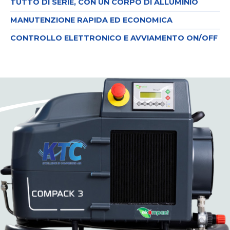
TUTTO DI SERIE, CON UN CORPO DI ALLUMINIO
MANUTENZIONE RAPIDA ED ECONOMICA
CONTROLLO ELETTRONICO E AVVIAMENTO ON/OFF