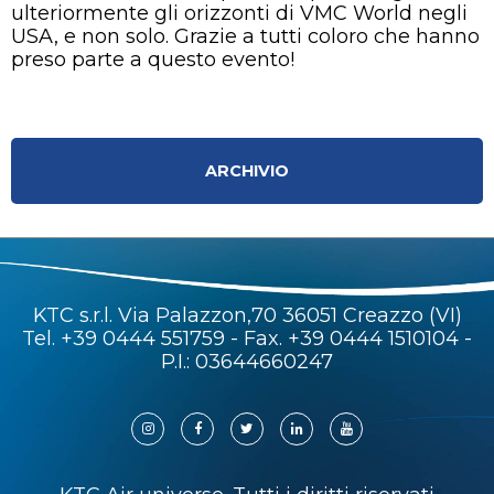
ulteriormente gli orizzonti di VMC World negli
USA, e non solo. Grazie a tutti coloro che hanno
preso parte a questo evento!
ARCHIVIO
KTC s.r.l. Via Palazzon,70 36051 Creazzo (VI)
Tel.
+39 0444 551759
- Fax. +39 0444 1510104 -
P.I.: 03644660247