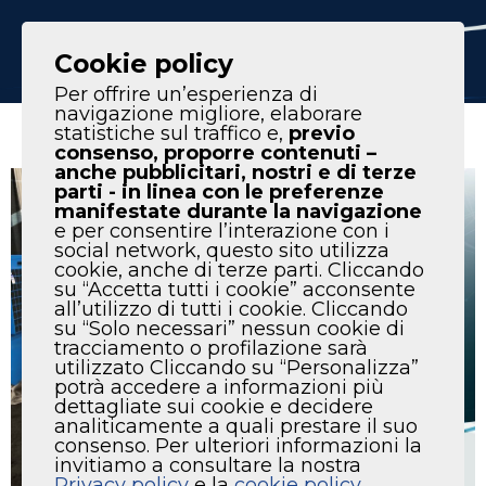
IT
EN
Cookie policy
Per offrire un’esperienza di
navigazione migliore, elaborare
statistiche sul traffico e,
previo
consenso, proporre contenuti –
anche pubblicitari, nostri e di terze
parti - in linea con le preferenze
manifestate durante la navigazione
e per consentire l’interazione con i
social network, questo sito utilizza
cookie, anche di terze parti. Cliccando
su “Accetta tutti i cookie” acconsente
all’utilizzo di tutti i cookie. Cliccando
su “Solo necessari” nessun cookie di
tracciamento o profilazione sarà
utilizzato Cliccando su “Personalizza”
potrà accedere a informazioni più
dettagliate sui cookie e decidere
analiticamente a quali prestare il suo
consenso. Per ulteriori informazioni la
invitiamo a consultare la nostra
Privacy policy
e la
cookie policy