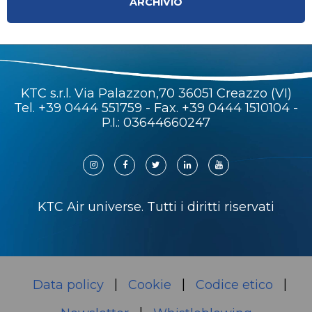
ARCHIVIO
KTC s.r.l. Via Palazzon,70 36051 Creazzo (VI)
Tel.
+39 0444 551759
- Fax. +39 0444 1510104 -
P.I.: 03644660247
KTC Air universe. Tutti i diritti riservati
Data policy
Cookie
Codice etico